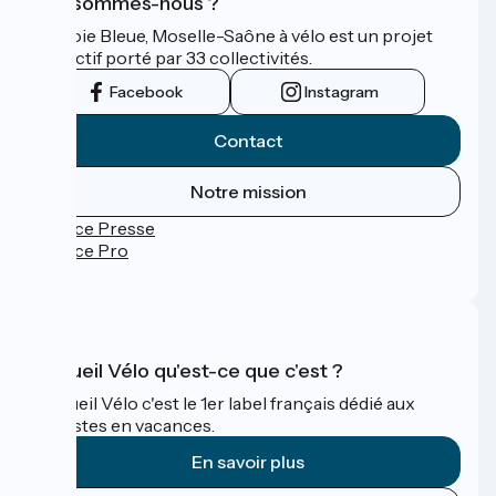
Qui sommes-nous ?
La Voie Bleue, Moselle-Saône à vélo est un projet
collectif porté par 33 collectivités.
Facebook
Instagram
Contact
Notre mission
Espace Presse
Espace Pro
FAQ
Accueil Vélo qu'est-ce que c'est ?
Accueil Vélo c'est le 1er label français dédié aux
cyclistes en vacances.
En savoir plus