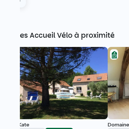
Autres Accueil Vélo à proximité
Chez Kate
Domaine 