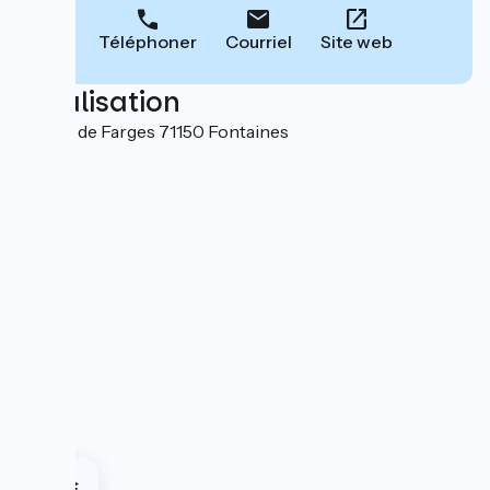
Téléphoner
Courriel
Site web
Localisation
1, route de Farges 71150 Fontaines