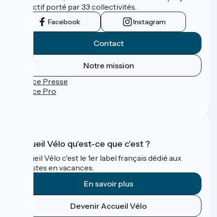
collectif porté par 33 collectivités.
Facebook
Instagram
Contact
Notre mission
Espace Presse
Espace Pro
FAQ
Accueil Vélo qu'est-ce que c'est ?
Accueil Vélo c'est le 1er label français dédié aux
cyclistes en vacances.
En savoir plus
Devenir Accueil Vélo