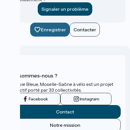
Signaler un problème
Enregistrer
Contacter
Qui sommes-nous ?
La Voie Bleue, Moselle-Saône à vélo est un projet
collectif porté par 33 collectivités.
Facebook
Instagram
Contact
Notre mission