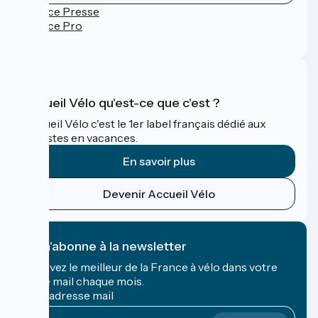
Espace Presse
Espace Pro
FAQ
Accueil Vélo qu'est-ce que c'est ?
Accueil Vélo c'est le 1er label français dédié aux
cyclistes en vacances.
En savoir plus
Devenir Accueil Vélo
Je m'abonne à la newsletter
Recevez le meilleur de la France à vélo dans votre
boîte mail chaque mois.
Mon adresse mail