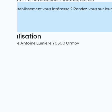
Cet établissement vous intéresse ? Rendez-vous sur leur 
Localisation
32A Rue Antoine Lumière 70500 Ormoy