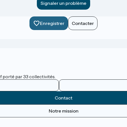
Signaler un problème
Enregistrer
Contacter
 porté par 33 collectivités.
Contact
Notre mission