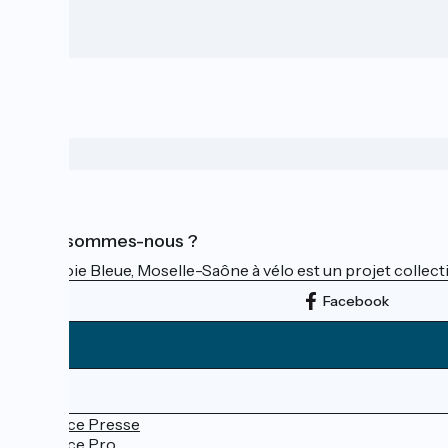
Qui sommes-nous ?
La Voie Bleue, Moselle-Saône à vélo est un projet collectif
Facebook
Espace Presse
Espace Pro