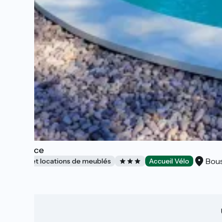
L'espace
Bou
Gîtes et locations de meublés
Accueil Vélo