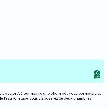
vir. Un salon/séjour muni d'une cheminée vous permettra de
 de l'eau. A l'étage, vous disposerez de deux chambres