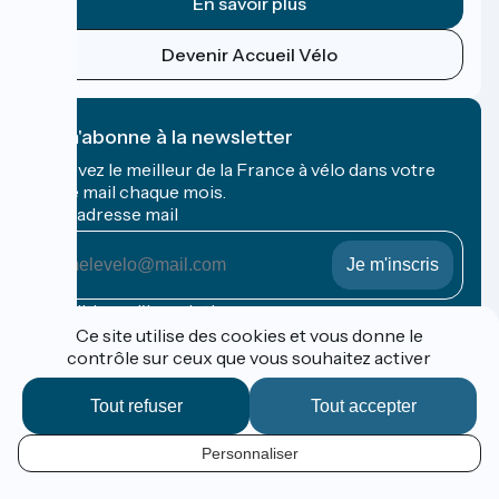
En savoir plus
Devenir Accueil Vélo
Je m'abonne à la newsletter
Recevez le meilleur de la France à vélo dans votre
boîte mail chaque mois.
Mon adresse mail
Mon
adresse
mail
Conditions d'inscription
Ce site utilise des cookies et vous donne le
contrôle sur ceux que vous souhaitez activer
Financé dans le cadre de Destination France
Tout refuser
Tout accepter
Personnaliser
Espace Pro / Presse
FR
Mentions légales