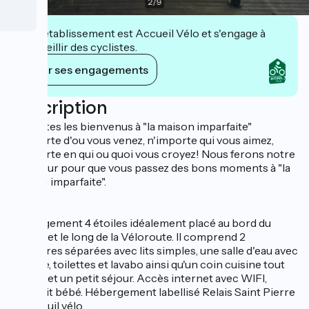
2
/
9
Cet établissement est Accueil Vélo et s'engage à
accueillir des cyclistes.
Voir ses engagements
Description
Vous êtes les bienvenus à "la maison imparfaite"
n'importe d'ou vous venez, n'importe qui vous aimez,
n'importe en qui ou quoi vous croyez! Nous ferons notre
meuilleur pour que vous passez des bons moments à "la
maison imparfaite".
Hébergement 4 étoiles idéalement placé au bord du
Doubs et le long de la Véloroute. Il comprend 2
chambres séparées avec lits simples, une salle d'eau avec
douche, toilettes et lavabo ainsi qu'un coin cuisine tout
équipé et un petit séjour. Accès internet avec WIFI,
jardin, lit bébé. Hébergement labellisé Relais Saint Pierre
et acceuil vélo.