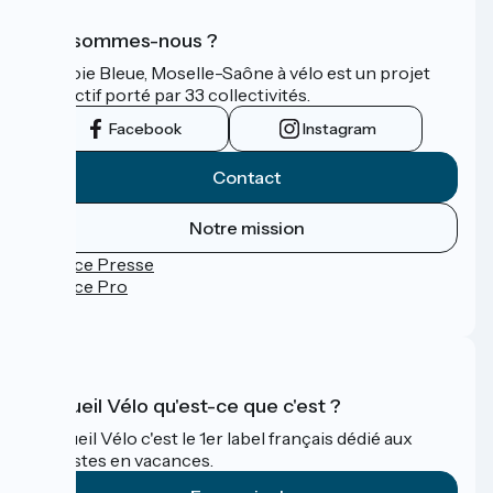
Qui sommes-nous ?
La Voie Bleue, Moselle-Saône à vélo est un projet
collectif porté par 33 collectivités.
Facebook
Instagram
Contact
Notre mission
Espace Presse
Espace Pro
FAQ
Accueil Vélo qu'est-ce que c'est ?
Accueil Vélo c'est le 1er label français dédié aux
cyclistes en vacances.