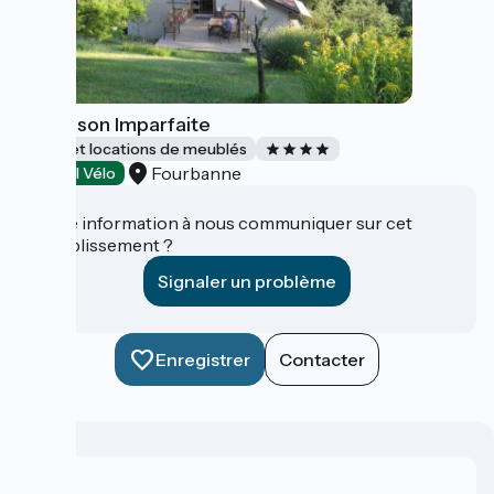
La Maison Imparfaite
Gîtes et locations de meublés
Fourbanne
Accueil Vélo
Une information à nous communiquer sur cet
établissement ?
Signaler un problème
Enregistrer
Contacter