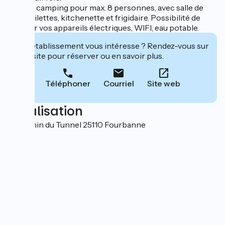
Espace camping pour max. 8 personnes, avec salle de
bain, toilettes, kitchenette et frigidaire. Possibilité de
charger vos appareils électriques, WIFI, eau potable.
Cet établissement vous intéresse ? Rendez-vous sur
leur site pour réserver ou en savoir plus.
Téléphoner
Courriel
Site web
Localisation
5 Chemin du Tunnel 25110 Fourbanne