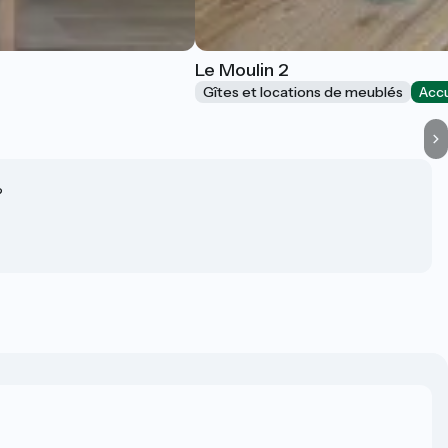
Le Moulin 2
Gîtes et locations de meublés
Accu
?