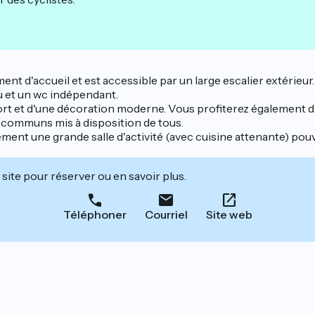
ment d'accueil et est accessible par un large escalier extérieu
u et un wc indépendant.
ort et d'une décoration moderne. Vous profiterez également d'
s communs mis à disposition de tous.
lement une grande salle d'activité (avec cuisine attenante) po
site pour réserver ou en savoir plus.
Téléphoner
Courriel
Site web