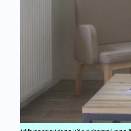
Cet établissement est Accueil Vélo et s'engage à accueilli