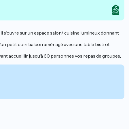
r. Il s'ouvre sur un espace salon/ cuisine lumineux donnant
un petit coin balcon aménagé avec une table bistrot.
uvant accueillir jusqu'à 60 personnes vos repas de groupes,