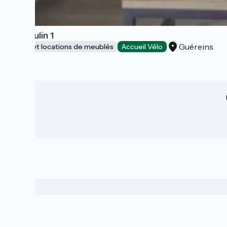
Le Moulin 1
Guéreins
Gîtes et locations de meublés
Accueil Vélo