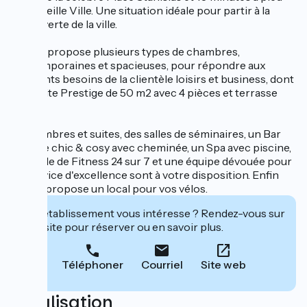
de la Vieille Ville. Une situation idéale pour partir à la
découverte de la ville.
L’hôtel propose plusieurs types de chambres,
contemporaines et spacieuses, pour répondre aux
différents besoins de la clientèle loisirs et business, dont
une Suite Prestige de 50 m2 avec 4 pièces et terrasse
privée.
81 chambres et suites, des salles de séminaires, un Bar
Lounge chic & cosy avec cheminée, un Spa avec piscine,
une salle de Fitness 24 sur 7 et une équipe dévouée pour
un service d'excellence sont à votre disposition. Enfin
l'hôtel propose un local pour vos vélos.
Cet établissement vous intéresse ? Rendez-vous sur
leur site pour réserver ou en savoir plus.
Téléphoner
Courriel
Site web
Localisation