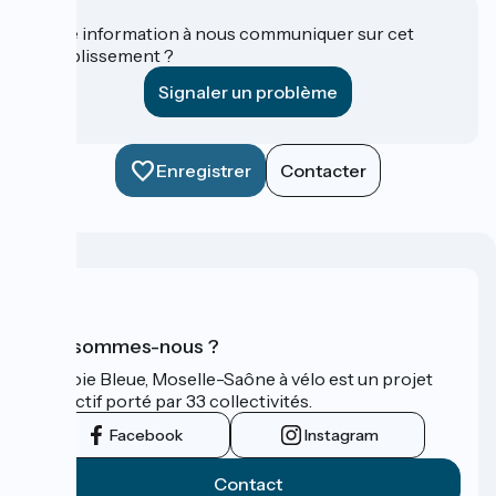
Une information à nous communiquer sur cet
établissement ?
Signaler un problème
Enregistrer
Contacter
Qui sommes-nous ?
La Voie Bleue, Moselle-Saône à vélo est un projet
collectif porté par 33 collectivités.
Facebook
Instagram
Contact