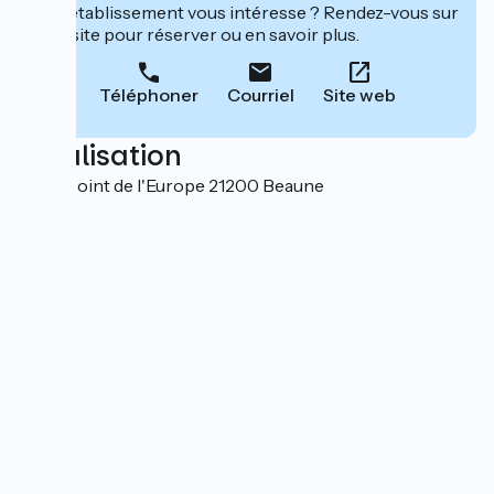
Cet établissement vous intéresse ? Rendez-vous sur
leur site pour réserver ou en savoir plus.
Téléphoner
Courriel
Site web
Localisation
Rond Point de l'Europe 21200 Beaune