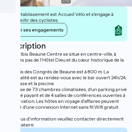
2
/
12
Cet établissement est Accueil Vélo et s'engage à
accueillir des cyclistes.
Voir ses engagements
Description
L'hôtel Ibis Beaune Centre se situe en centre-ville, à
quelques pas de l'Hôtel Dieu et du cœur historique de la
ville.
Le Palais des Congrès de Beaune est à 800 m. La
convivialité est au rendez-vous avec le bar ouvert 24h/24,
la terrasse et la piscine.
Il dispose de 73 chambres climatisées, d'un parking privé
et fermé payant et de 4 salles de conférences ouvertes à
la réservation. Les hôtes en voyage d'affaires peuvent
profiter d'une connexion Internet sans fil Wifi gratuit.
Pour plus d'information veuillez contacter directement
le prestataire.