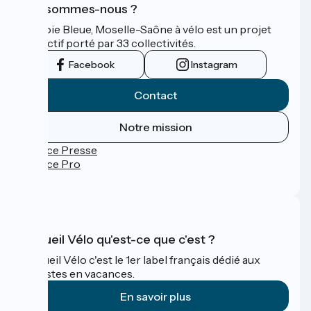
Qui sommes-nous ?
La Voie Bleue, Moselle-Saône à vélo est un projet
collectif porté par 33 collectivités.
Facebook
Instagram
Contact
Notre mission
Espace Presse
Espace Pro
FAQ
Accueil Vélo qu'est-ce que c'est ?
Accueil Vélo c'est le 1er label français dédié aux
cyclistes en vacances.
En savoir plus