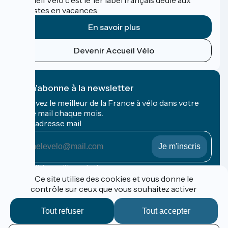
Accueil Vélo c'est le 1er label français dédié aux
cyclistes en vacances.
En savoir plus
Devenir Accueil Vélo
Je m'abonne à la newsletter
Recevez le meilleur de la France à vélo dans votre
boîte mail chaque mois.
Mon adresse mail
Mon
adresse
mail
Conditions d'inscription
Ce site utilise des cookies et vous donne le
contrôle sur ceux que vous souhaitez activer
Financé dans le cadre de Destination France
Tout refuser
Tout accepter