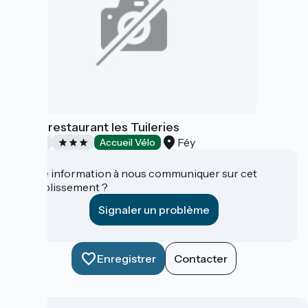
Hôtel-restaurant les Tuileries
Féy
Hôtels
Accueil Vélo
Une information à nous communiquer sur cet
établissement ?
Signaler un problème
Enregistrer
Contacter