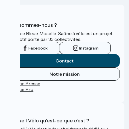
Qui sommes-nous ?
La Voie Bleue, Moselle-Saône à vélo est un projet
collectif porté par 33 collectivités.
Facebook
Instagram
Contact
Notre mission
Espace Presse
Espace Pro
FAQ
Accueil Vélo qu'est-ce que c'est ?