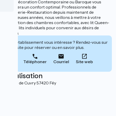
notre décoration Contemporaine ou Baroque vous
apportera un confort optimal. Professionnels de
l'Hôtellerie-Restauration depuis maintenant de
nombreuses années, nous veillons à mettre à votre
disposition des chambres confortables, avec lit Queen-
Size ou lits individuels pour convenir aux désirs de
chacun.
Cet établissement vous intéresse ? Rendez-vous sur
leur site pour réserver ou en savoir plus.
Téléphoner
Courriel
Site web
Localisation
1 Route de Cuvry 57420 Féy