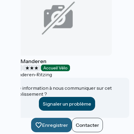
Relais Manderen
Hôtels
Accueil Vélo
Manderen-Ritzing
Une information à nous communiquer sur cet
établissement ?
Signaler un problème
Enregistrer
Contacter