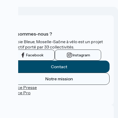
Qui sommes-nous ?
La Voie Bleue, Moselle-Saône à vélo est un projet
collectif porté par 33 collectivités.
Facebook
Instagram
Contact
Notre mission
Espace Presse
Espace Pro
FAQ