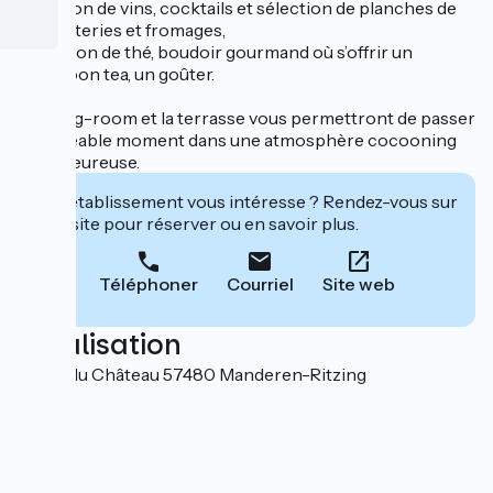
sélection de vins, cocktails et sélection de planches de
charcuteries et fromages,
- un salon de thé, boudoir gourmand où s’offrir un
afternoon tea, un goûter.
Le living-room et la terrasse vous permettront de passer
un agréable moment dans une atmosphère cocooning
et chaleureuse.
Cet établissement vous intéresse ? Rendez-vous sur
leur site pour réserver ou en savoir plus.
Téléphoner
Courriel
Site web
Localisation
15 rue du Château 57480 Manderen-Ritzing