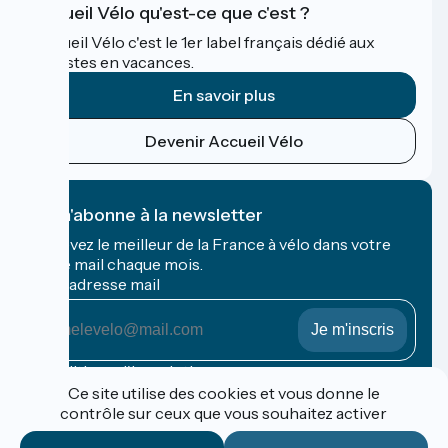
Accueil Vélo qu'est-ce que c'est ?
Accueil Vélo c'est le 1er label français dédié aux
cyclistes en vacances.
En savoir plus
Devenir Accueil Vélo
Je m'abonne à la newsletter
Recevez le meilleur de la France à vélo dans votre
boîte mail chaque mois.
Mon adresse mail
Mon
adresse
mail
Conditions d'inscription
Ce site utilise des cookies et vous donne le
contrôle sur ceux que vous souhaitez activer
Financé dans le cadre de Destination France