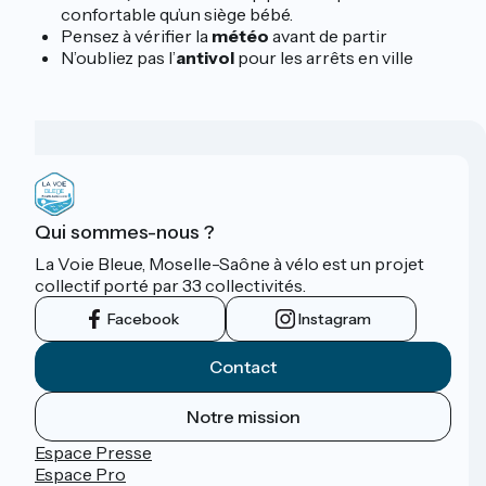
confortable qu’un siège bébé.
Pensez à vérifier la
météo
avant de partir
N’oubliez pas l’
antivol
pour les arrêts en ville
Qui sommes-nous ?
La Voie Bleue, Moselle-Saône à vélo est un projet
collectif porté par 33 collectivités.
Facebook
Instagram
Contact
Notre mission
Espace Presse
Espace Pro