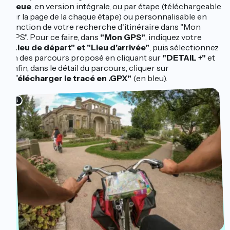
Bleue
, en version intégrale, ou par étape (téléchargeable
sur la page de la chaque étape) ou personnalisable en
fonction de votre recherche d'itinéraire dans "Mon
GPS". Pour ce faire, dans
"Mon GPS"
, indiquez votre
"Lieu de départ" et "Lieu d'arrivée"
, puis sélectionnez
un des parcours proposé en cliquant sur
"DETAIL +"
et
enfin, dans le détail du parcours, cliquer sur
"Télécharger le tracé en .GPX"
(en bleu).