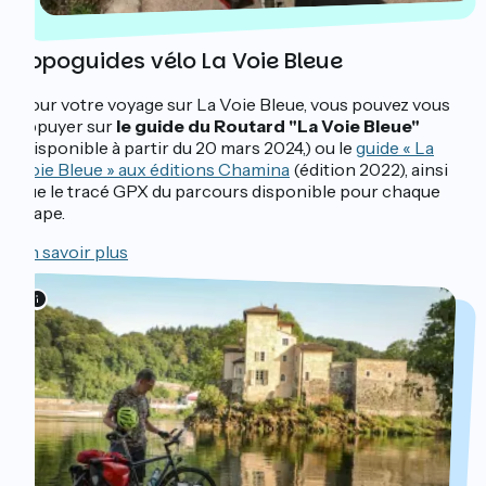
Topoguides vélo La Voie Bleue
Pour votre voyage sur La Voie Bleue, vous pouvez vous
appuyer sur
le guide du Routard "La Voie Bleue"
(disponible à partir du 20 mars 2024,) ou le
guide « La
Voie Bleue » aux éditions Chamina
(édition 2022), ainsi
que le tracé GPX du parcours disponible pour chaque
étape.
En savoir plus