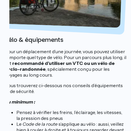
Vélo & équipements
Pour un déplacement d’une journée, vous pouvez utiliser
n’importe quel type de vélo. Pour un parcours plus long, il
est
recommandé d’utiliser un VTC ou un vélo de
cyclo-randonnée
, spécialement conçu pour les
voyages au long cours.
Vous trouverez ci-dessous nos conseils d’équipements
et de sécurité.
Au minimum :
Pensez à vérifier les freins, l’éclairage, les vitesses,
la pression des pneus
Le
Code de la route
s’applique au vélo : aussi, veillez
bien à rouler à droite et à toujours regarder devant