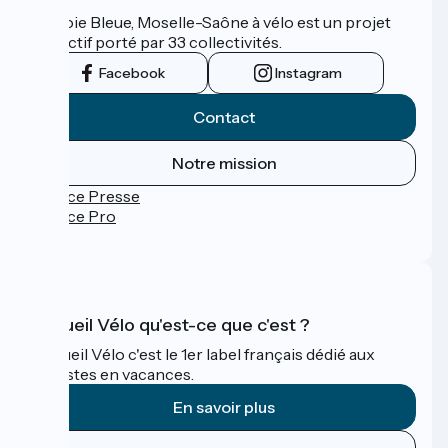
La Voie Bleue, Moselle-Saône à vélo est un projet
collectif porté par 33 collectivités.
Facebook
Instagram
Contact
Notre mission
Espace Presse
Espace Pro
FAQ
Accueil Vélo qu'est-ce que c'est ?
Accueil Vélo c'est le 1er label français dédié aux
cyclistes en vacances.
En savoir plus