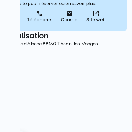
leur site pour réserver ou en savoir plus.
Téléphoner
Courriel
Site web
Localisation
4 bis rue d'Alsace 88150 Thaon-les-Vosges