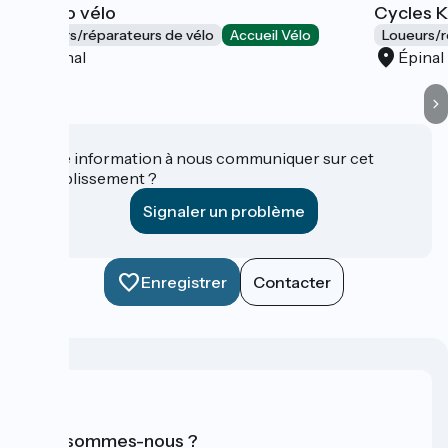
Natur'o vélo
Cycles 
Loueurs/réparateurs de vélo
Accueil Vélo
Loueurs/r
Épinal
Épinal
Une information à nous communiquer sur cet
établissement ?
Signaler un problème
Enregistrer
Contacter
Qui sommes-nous ?