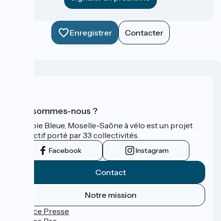
Enregistrer
Contacter
Qui sommes-nous ?
La Voie Bleue, Moselle-Saône à vélo est un projet
collectif porté par 33 collectivités.
Facebook
Instagram
Contact
Notre mission
Espace Presse
Espace Pro