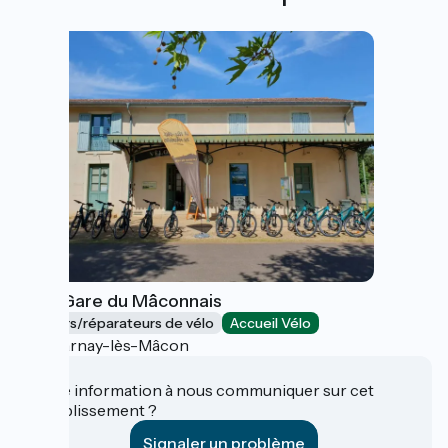
Vélo-Gare du Mâconnais
Loueurs/réparateurs de vélo
Accueil Vélo
Charnay-lès-Mâcon
Une information à nous communiquer sur cet
établissement ?
Signaler un problème