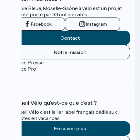
La Voie Bleue, Moselle-Saône à vélo est un projet
collectif porté par 33 collectivités.
Facebook
Instagram
Contact
Notre mission
Espace Presse
Espace Pro
FAQ
Accueil Vélo qu'est-ce que c'est ?
Accueil Vélo c'est le 1er label français dédié aux
cyclistes en vacances.
En savoir plus