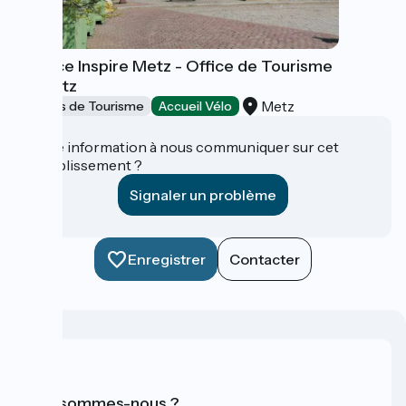
Agence Inspire Metz - Office de Tourisme
de Metz
Metz
Offices de Tourisme
Accueil Vélo
Une information à nous communiquer sur cet
établissement ?
Signaler un problème
Enregistrer
Contacter
Qui sommes-nous ?