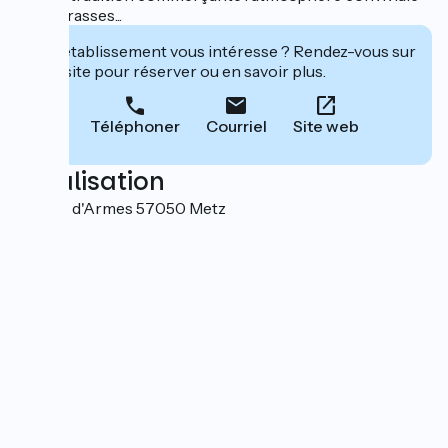
des terrasses...
Cet établissement vous intéresse ? Rendez-vous sur
leur site pour réserver ou en savoir plus.
Téléphoner
Courriel
Site web
Localisation
2 Place d'Armes 57050 Metz