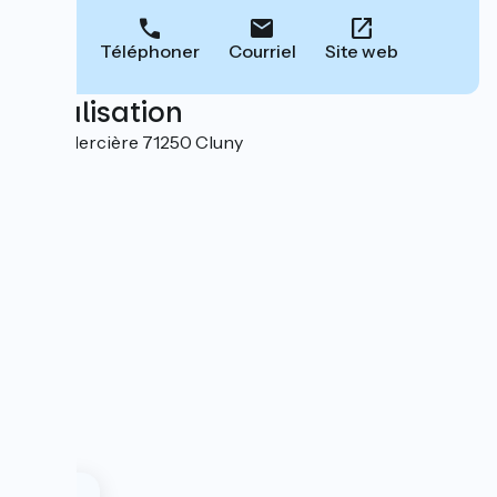
Téléphoner
Courriel
Site web
Localisation
6 rue Mercière 71250 Cluny