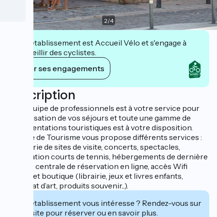
3
/
4
Cet établissement est Accueil Vélo et s'engage à
accueillir des cyclistes.
Voir ses engagements
Description
Une équipe de professionnels est à votre service pour
l’organisation de vos séjours et toute une gamme de
documentations touristiques est à votre disposition.
L'Office de Tourisme vous propose différents services :
billetterie de sites de visite, concerts, spectacles,
réservation courts de tennis, hébergements de dernière
minute, centrale de réservation en ligne, accès Wifi
gratuit et boutique (librairie, jeux et livres enfants,
artisanat d’art, produits souvenir...).
Cet établissement vous intéresse ? Rendez-vous sur
leur site pour réserver ou en savoir plus.