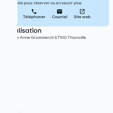
leur site pour réserver ou en savoir plus.
Téléphoner
Courriel
Site web
Localisation
31 Place Anne Grommerch 57100 Thionville