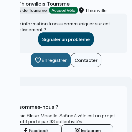
Pays Thionvillois Tourisme
Thionville
Offices de Tourisme
Accueil Vélo
Une information à nous communiquer sur cet
établissement ?
Signaler un problème
Enregistrer
Contacter
Qui sommes-nous ?
La Voie Bleue, Moselle-Saône à vélo est un projet
collectif porté par 33 collectivités.
Facebook
Instagram