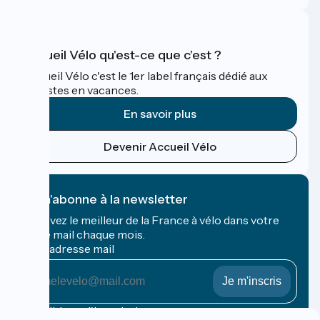
Accueil Vélo qu'est-ce que c'est ?
Accueil Vélo c'est le 1er label français dédié aux
cyclistes en vacances.
En savoir plus
Devenir Accueil Vélo
Je m'abonne à la newsletter
Recevez le meilleur de la France à vélo dans votre
boîte mail chaque mois.
Mon adresse mail
Mon
adresse
mail
Conditions d'inscription