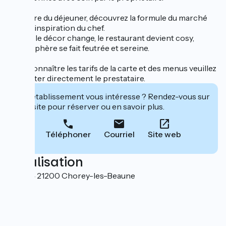
A l'heure du déjeuner, découvrez la formule du marché
selon l'inspiration du chef.
Le soir, le décor change, le restaurant devient cosy,
l'atmosphère se fait feutrée et sereine.
Pour connaître les tarifs de la carte et des menus veuillez
contacter directement le prestataire.
Cet établissement vous intéresse ? Rendez-vous sur
leur site pour réserver ou en savoir plus.
Téléphoner
Courriel
Site web
Localisation
RD 974 21200 Chorey-les-Beaune