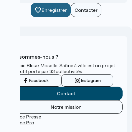
Enregistrer
Contacter
Qui sommes-nous ?
La Voie Bleue, Moselle-Saône à vélo est un projet
collectif porté par 33 collectivités.
Facebook
Instagram
Contact
Notre mission
Espace Presse
Espace Pro
FAQ