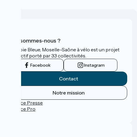
Qui sommes-nous ?
La Voie Bleue, Moselle-Saône à vélo est un projet
collectif porté par 33 collectivités.
Facebook
Instagram
Contact
Notre mission
Espace Presse
Espace Pro
FAQ