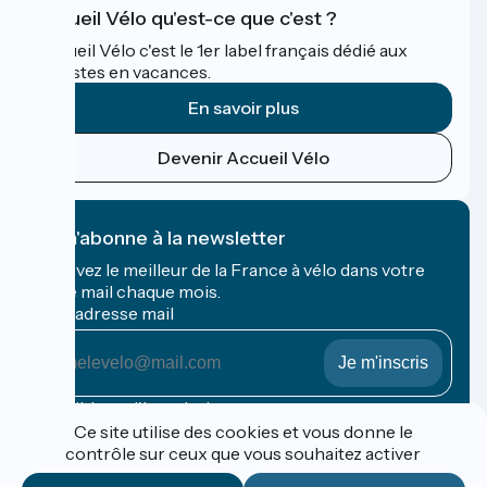
Accueil Vélo qu'est-ce que c'est ?
Accueil Vélo c'est le 1er label français dédié aux
cyclistes en vacances.
En savoir plus
Devenir Accueil Vélo
Je m'abonne à la newsletter
Recevez le meilleur de la France à vélo dans votre
boîte mail chaque mois.
Mon adresse mail
Mon
adresse
mail
Conditions d'inscription
Ce site utilise des cookies et vous donne le
contrôle sur ceux que vous souhaitez activer
Financé dans le cadre de Destination France