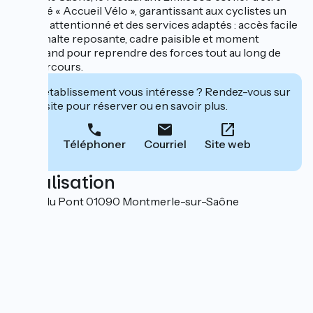
labellisé « Accueil Vélo », garantissant aux cyclistes un
accueil attentionné et des services adaptés : accès facile
à vélo, halte reposante, cadre paisible et moment
gourmand pour reprendre des forces tout au long de
leur parcours.
Cet établissement vous intéresse ? Rendez-vous sur
leur site pour réserver ou en savoir plus.
Téléphoner
Courriel
Site web
Localisation
12 rue du Pont 01090 Montmerle-sur-Saône