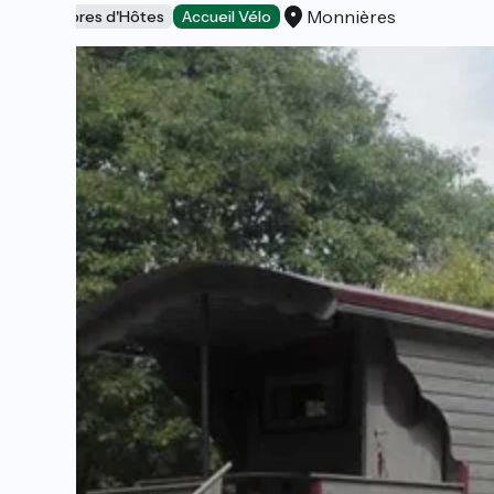
Monnières
Chambres d'Hôtes
Accueil Vélo