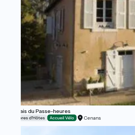
Le Relais du Passe-heures
Cenans
Chambres d'Hôtes
Accueil Vélo