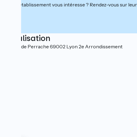
Cet établissement vous intéresse ? Rendez-vous sur leur 
Localisation
24 quai de Perrache 69002 Lyon 2e Arrondissement