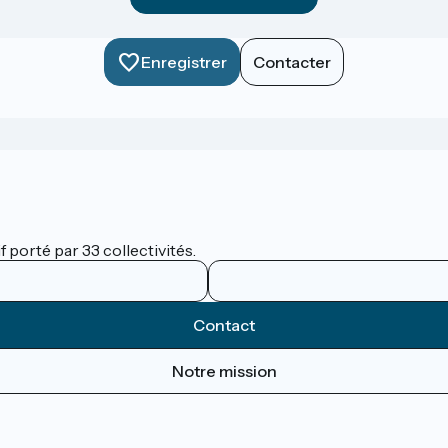
Enregistrer
Contacter
 porté par 33 collectivités.
Contact
Notre mission