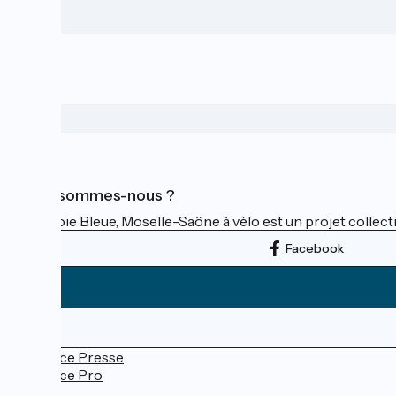
Qui sommes-nous ?
La Voie Bleue, Moselle-Saône à vélo est un projet collectif
Facebook
Espace Presse
Espace Pro
FAQ