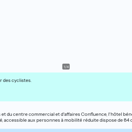
1
/
4
r des cyclistes.
s et du centre commercial et d'affaires Confluence, l'hôtel béné
 accessible aux personnes à mobilité réduite dispose de 84 c