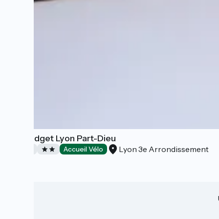
Ibis Budget Lyon Part-Dieu
Lyon 3e Arrondissement
Hôtels
Accueil Vélo