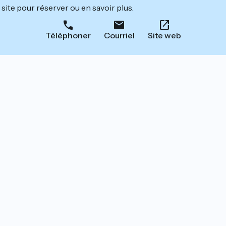
site pour réserver ou en savoir plus.
Téléphoner
Courriel
Site web