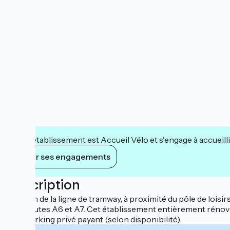
Cet établissement est Accueil Vélo et s'engage à accueilli
Voir ses engagements
Description
A 150 m de la ligne de tramway, à proximité du pôle de loisir
autoroutes A6 et A7. Cet établissement entièrement rénové,
d'un parking privé payant (selon disponibilité).