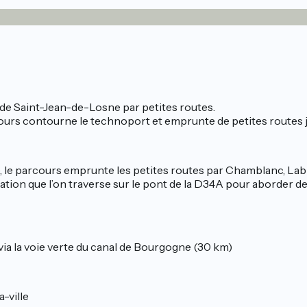
 de Saint-Jean-de-Losne par petites routes.
cours contourne le technoport et emprunte de petites routes j
e, le parcours emprunte les petites routes par Chamblanc, Labr
vation que l’on traverse sur le pont de la D34A pour aborder d
via la voie verte du canal de Bourgogne (30 km)
-ville