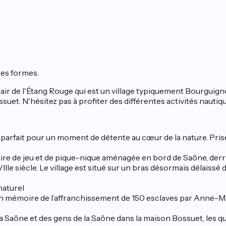
tes formes.
ir de l'Étang Rouge qui est un village typiquement Bourguigno
ssuet. N'hésitez pas à profiter des différentes activités nauti
 parfait pour un moment de détente au cœur de la nature. Prisé
aire de jeu et de pique-nique aménagée en bord de Saône, derriè
e siècle. Le village est situé sur un bras désormais délaissé de
naturel
n mémoire de l’affranchissement de 150 esclaves par Anne-Mar
aône et des gens de la Saône dans la maison Bossuet, les quai