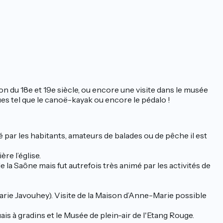
n du 18e et 19e siècle, ou encore une visite dans le musée
ques tel que le canoë-kayak ou encore le pédalo !
 par les habitants, amateurs de balades ou de pêche il est
re l’église.
 la Saône mais fut autrefois très animé par les activités de
ie Javouhey). Visite de la Maison d’Anne-Marie possible
s à gradins et le Musée de plein-air de l'Etang Rouge.