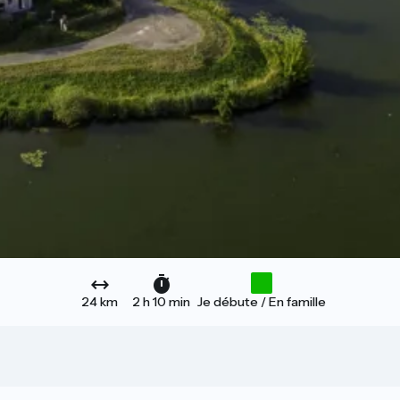
24 km
2 h 10 min
Je débute / En famille