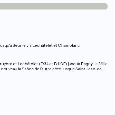
usqu'à Seurre via Lechâtelet et Chamblanc.
uyère et Lechâtelet (D34 et D110E) jusqu’à Pagny-la-Ville.
e nouveau la Saône de l’autre côté, jusque Saint-Jean-de-