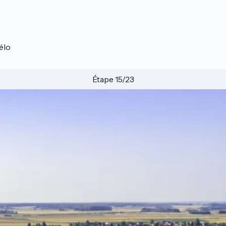
élo
Étape 15/23