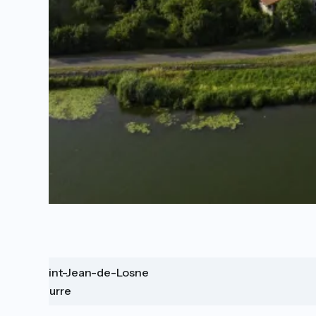
Saint-Jean-de-Losne
Seurre