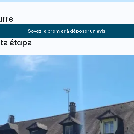
urre
Soyez le premier à déposer un avis.
tte étape