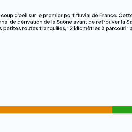
coup d'oeil sur le premier port fluvial de France. Cet
canal de dérivation de la Saône avant de retrouver la Sa
s petites routes tranquilles, 12 kilomètres à parcourir