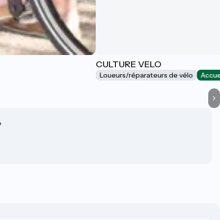
CULTURE VELO
Loueurs/réparateurs de vélo
Accue
?