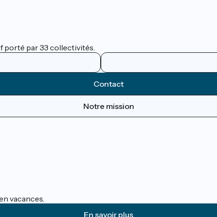
 porté par 33 collectivités.
Contact
Notre mission
s en vacances.
En savoir plus