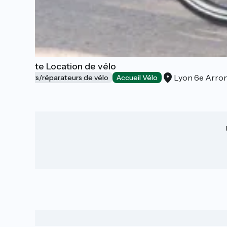
Paulette Location de vélo
Lyon 6e Arro
Loueurs/réparateurs de vélo
Accueil Vélo