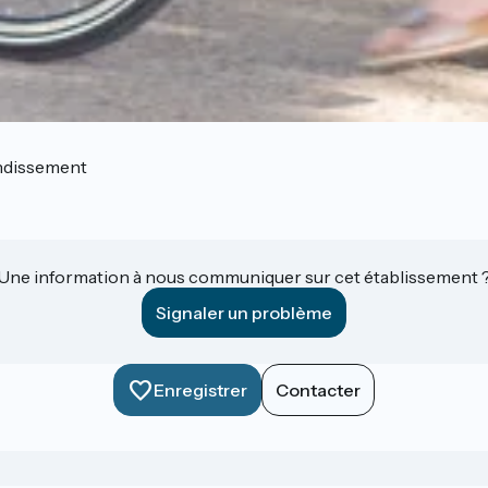
ndissement
Une information à nous communiquer sur cet établissement 
Signaler un problème
Enregistrer
Contacter