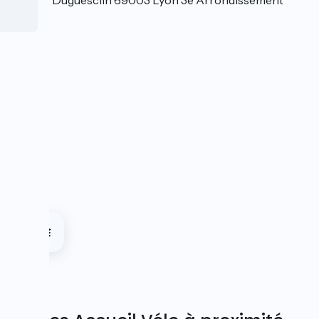
242 rue Duguesclin 69003 Lyon 3e Arrondissement