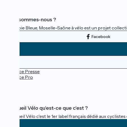
Qui sommes-nous ?
La Voie Bleue, Moselle-Saône à vélo est un projet collectif
Facebook
Espace Presse
Espace Pro
FAQ
Accueil Vélo qu'est-ce que c'est ?
Accueil Vélo c'est le 1er label français dédié aux cycliste