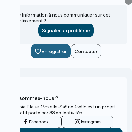
Une information à nous communiquer sur cet
établissement ?
Signaler un problème
Enregistrer
Contacter
Qui sommes-nous ?
La Voie Bleue, Moselle-Saône à vélo est un projet
collectif porté par 33 collectivités.
Facebook
Instagram