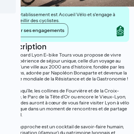
Cet établissement est Accueil Vélo et s'engage à
accueillir des cyclistes.
Voir ses engagements
Description
Mobilboard Lyon E-bike Tours vous propose de vivre
une expérience de séjour unique, celle d’un voyage au
cœur d’une ville aux 2000 ans d’histoire, fondée par les
Romains, adorée par Napoléon Bonaparte et devenue la
capitale mondiale de la Résistance et de la Gastronomie !
La Presqu’île, les collines de Fourvière et de la Croix-
Rousse, le Parc de la Tête d’Or ou encore le Vieux-Lyon,
nos guides auront à cœur de vous faire visiter Lyon à vélo
électrique dans un moment de rencontres et de partage
original.
Notre approche est un cocktail de savoir-faire humain,
de valorisation (d’amour) du patrimoine lyonnais et