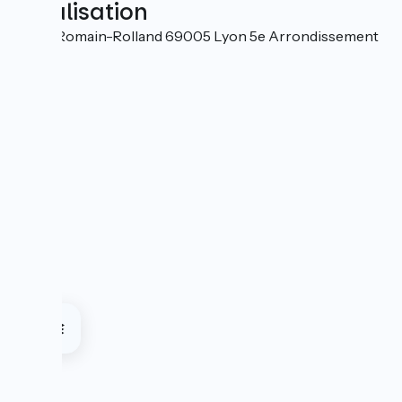
Localisation
7 quai Romain-Rolland 69005 Lyon 5e Arrondissement