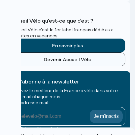
Accueil Vélo qu'est-ce que c'est ?
Accueil Vélo c'est le 1er label français dédié aux
cyclistes en vacances.
En savoir plus
Devenir Accueil Vélo
Je m'abonne à la newsletter
Recevez le meilleur de la France à vélo dans votre
boîte mail chaque mois.
Mon adresse mail
Mon
adresse
mail
Conditions d'inscription