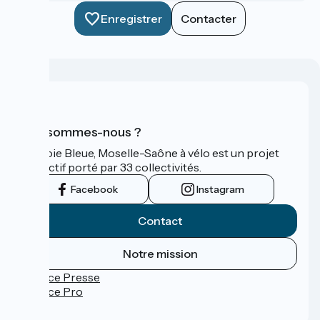
Enregistrer
Contacter
Qui sommes-nous ?
La Voie Bleue, Moselle-Saône à vélo est un projet
collectif porté par 33 collectivités.
Facebook
Instagram
Contact
Notre mission
Espace Presse
Espace Pro
FAQ