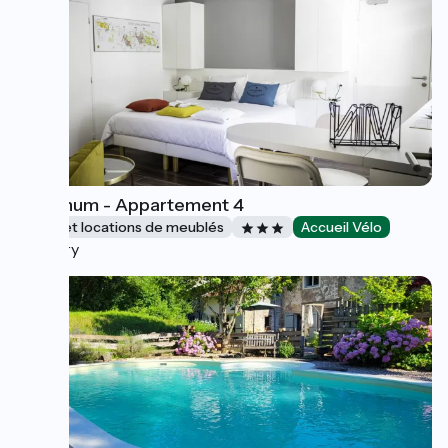
Activinum - Appartement 4
Gîtes et locations de meublés
Accueil Vélo
Givry