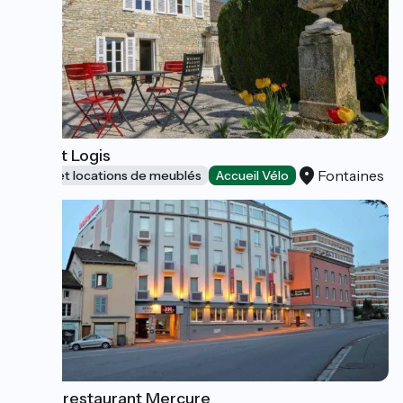
le Petit Logis
Fontaines
Gîtes et locations de meublés
Accueil Vélo
Hôtel-restaurant Mercure