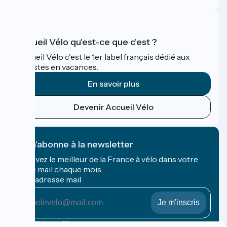
Accueil Vélo qu'est-ce que c'est ?
Accueil Vélo c'est le 1er label français dédié aux
cyclistes en vacances.
En savoir plus
Devenir Accueil Vélo
Je m'abonne à la newsletter
Recevez le meilleur de la France à vélo dans votre
boîte mail chaque mois.
Mon adresse mail
Mon
adresse
mail
Conditions d'inscription