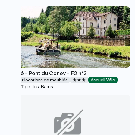
Meublé - Pont du Coney - F2 n°2
Gîtes et locations de meublés
Accueil Vélo
La Vôge-les-Bains