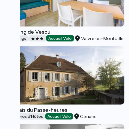
Camping de Vesoul
Vaivre-et-Montoille
Campings
Accueil Vélo
Le Relais du Passe-heures
Cenans
Chambres d'Hôtes
Accueil Vélo