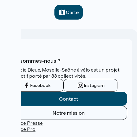
Carte
Qui sommes-nous ?
La Voie Bleue, Moselle-Saône à vélo est un projet
collectif porté par 33 collectivités.
Facebook
Instagram
Contact
Notre mission
Espace Presse
Espace Pro
FAQ