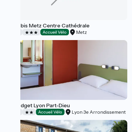
Hôtel Ibis Metz Centre Cathédrale
Metz
Hôtels
Accueil Vélo
Ibis Budget Lyon Part-Dieu
Lyon 3e Arrondissement
Hôtels
Accueil Vélo