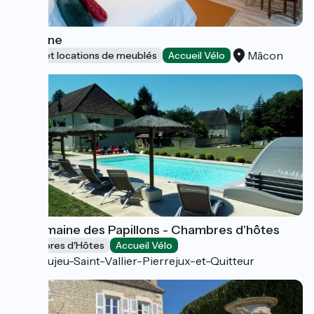
La Vigne
Mâcon
Gîtes et locations de meublés
Accueil Vélo
Le Domaine des Papillons - Chambres d'hôtes
Chambres d'Hôtes
Accueil Vélo
Beaujeu-Saint-Vallier-Pierrejux-et-Quitteur