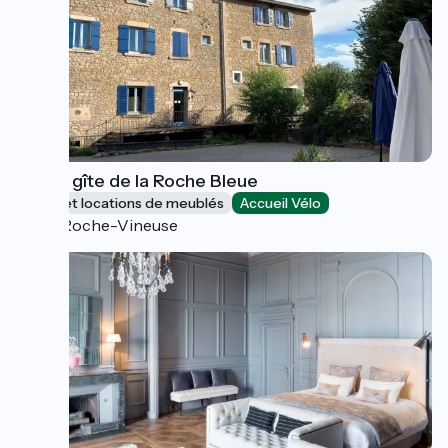
Grand gîte de la Roche Bleue
Gîtes et locations de meublés
Accueil Vélo
La Roche-Vineuse