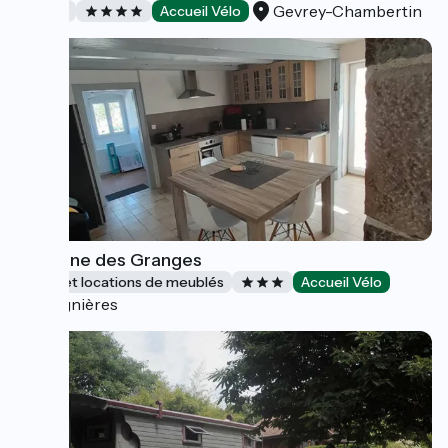
Gevrey-Chambertin
Hôtels
Accueil Vélo
Domaine des Granges
Gîtes et locations de meublés
Accueil Vélo
Cognières