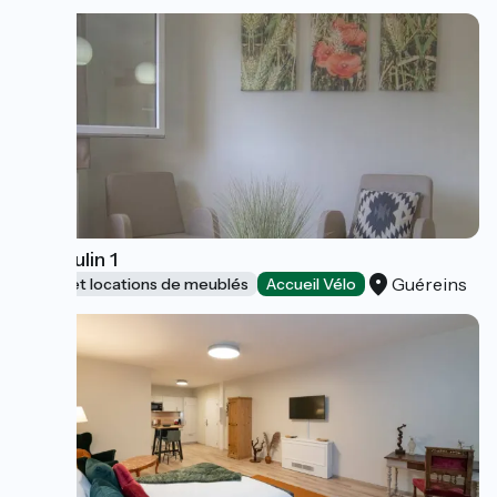
Le Moulin 1
Guéreins
Gîtes et locations de meublés
Accueil Vélo