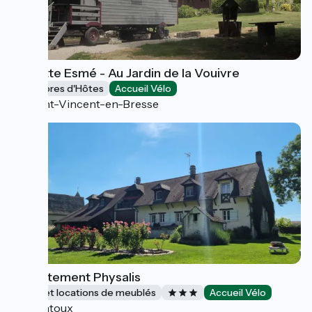
Roulotte Esmé - Au Jardin de la Vouivre
Chambres d'Hôtes
Accueil Vélo
Saint-Vincent-en-Bresse
Appartement Physalis
Gîtes et locations de meublés
Accueil Vélo
Pontoux